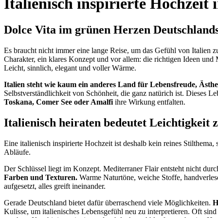
Italienisch inspirierte Hochzeit
Dolce Vita im grünen Herzen Deutschland
Es braucht nicht immer eine lange Reise, um das Gefühl von Italien 
Charakter, ein klares Konzept und vor allem: die richtigen Ideen und 
Leicht, sinnlich, elegant und voller Wärme.
Italien steht wie kaum ein anderes Land für Lebensfreude, Ästhe
Selbstverständlichkeit von Schönheit, die ganz natürich ist. Dieses L
Toskana, Comer See oder Amalfi
ihre Wirkung entfalten.
Italienisch heiraten bedeutet Leichtigkeit 
Eine italienisch inspirierte Hochzeit ist deshalb kein reines Stilthema
Abläufe.
Der Schlüssel liegt im Konzept. Mediterraner Flair entsteht nicht dur
Farben und Texturen.
Warme Naturtöne, weiche Stoffe, handverlesene
aufgesetzt, alles greift ineinander.
Gerade Deutschland bietet dafür überraschend viele Möglichkeiten.
Hi
Kulisse, um italienisches Lebensgefühl neu zu interpretieren. Oft sin