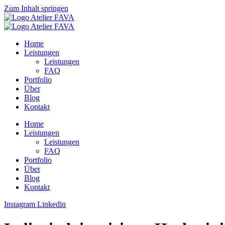
Zum Inhalt springen
Home
Leistungen
Leistungen
FAQ
Portfolio
Über
Blog
Kontakt
Home
Leistungen
Leistungen
FAQ
Portfolio
Über
Blog
Kontakt
Instagram
Linkedin