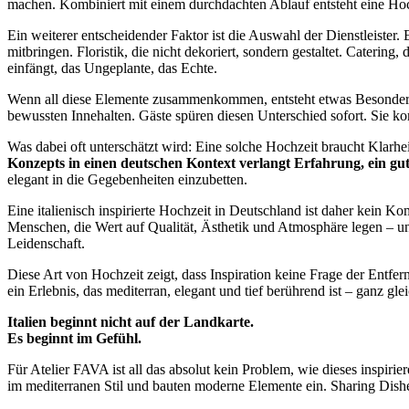
machen. Kombiniert mit einem durchdachten Ablauf entsteht eine Hochz
Ein weiterer entscheidender Faktor ist die Auswahl der Dienstleister.
mitbringen. Floristik, die nicht dekoriert, sondern gestaltet. Catering
einfängt, das Ungeplante, das Echte.
Wenn all diese Elemente zusammenkommen, entsteht etwas Besondere
bewussten Innehalten. Gäste spüren diesen Unterschied sofort. Sie k
Was dabei oft unterschätzt wird: Eine solche Hochzeit braucht Klarhei
Konzepts in einen deutschen Kontext verlangt Erfahrung, ein gut
elegant in die Gegebenheiten einzubetten.
Eine italienisch inspirierte Hochzeit in Deutschland ist daher kein 
Menschen, die Wert auf Qualität, Ästhetik und Atmosphäre legen – un
Leidenschaft.
Diese Art von Hochzeit zeigt, dass Inspiration keine Frage der Entfe
ein Erlebnis, das mediterran, elegant und tief berührend ist – ganz gle
Italien beginnt nicht auf der Landkarte.
Es beginnt im Gefühl.
Für Atelier FAVA ist all das absolut kein Problem, wie dieses inspirie
im mediterranen Stil und bauten moderne Elemente ein. Sharing Dishe