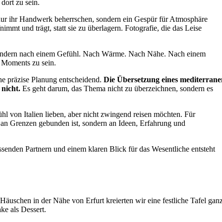
dort zu sein.
ht nur ihr Handwerk beherrschen, sondern ein Gespür für Atmosphäre
nimmt und trägt, statt sie zu überlagern. Fotografie, die das Leise
, sondern nach einem Gefühl. Nach Wärme. Nach Nähe. Nach einem
s Moments zu sein.
eine präzise Planung entscheidend.
Die Übersetzung eines mediterrane
nicht.
Es geht darum, das Thema nicht zu überzeichnen, sondern es
hl von Italien lieben, aber nicht zwingend reisen möchten. Für
t an Grenzen gebunden ist, sondern an Ideen, Erfahrung und
ssenden Partnern und einem klaren Blick für das Wesentliche entsteht
 Häuschen in der Nähe von Erfurt kreierten wir eine festliche Tafel gan
ke als Dessert.