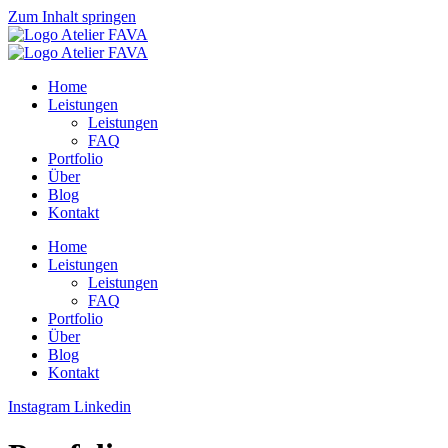
Zum Inhalt springen
Home
Leistungen
Leistungen
FAQ
Portfolio
Über
Blog
Kontakt
Home
Leistungen
Leistungen
FAQ
Portfolio
Über
Blog
Kontakt
Instagram
Linkedin