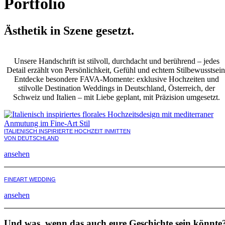
Portfolio
Ästhetik in Szene gesetzt.
Unsere Handschrift ist stilvoll, durchdacht und berührend – jedes
Detail erzählt von Persönlichkeit, Gefühl und echtem Stilbewusstsein
Entdecke besondere FAVA-Momente: exklusive Hochzeiten und
stilvolle Destination Weddings in Deutschland, Österreich, der
Schweiz und Italien – mit Liebe geplant, mit Präzision umgesetzt.
ITALIENISCH INSPIRIERTE HOCHZEIT INMITTEN
VON DEUTSCHLAND
ansehen
FINEART WEDDING
ansehen
Und was, wenn das auch eure Geschichte sein könnte