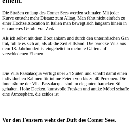
einem.
Die Straßen entlang des Comer Sees werden schmaler. Mit jeder
Kurve entsteht mehr Distanz zum Alltag. Man fährt nicht einfach zu
einer Hochzeitslocation in Italien man bewegt sich langsam hinein in
ein anderes Gefühl von Zeit.
Als ich selbst mit dem Boot ankam und durch den unterirdischen Ga
trat, fühlte es sich an, als ob die Zeit stillstand. Die barocke Villa aus
dem 18. Jahrhundert ist eingebettet in mehrere Gärten auf
verschiedenen Ebenen.
Die Villa Passalacqua verfügt über 24 Suiten und schafft damit einen
individuellen Rahmen für intime Feiern von bis zu 40 Personen. Die
Innenräume der Villa Passalacqua sind im eleganten barocken Stil
gehalten. Hohe Decken, kunstvolle Fresken und antike Möbel schaff
eine Atmosphäre, die zeitlos ist.
Vor den Fenstern weht der Duft des Comer Sees.