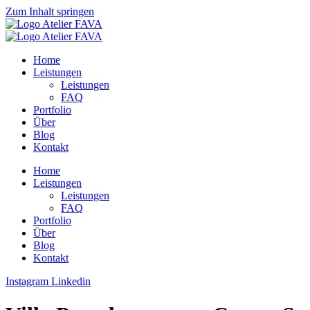
Zum Inhalt springen
Home
Leistungen
Leistungen
FAQ
Portfolio
Über
Blog
Kontakt
Home
Leistungen
Leistungen
FAQ
Portfolio
Über
Blog
Kontakt
Instagram
Linkedin