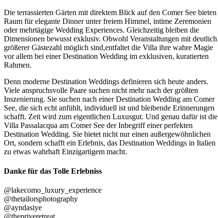
Die terrassierten Gärten mit direktem Blick auf den Comer See bieten
Raum für elegante Dinner unter freiem Himmel, intime Zeremonien
oder mehrtägige Wedding Experiences. Gleichzeitig bleiben die
Dimensionen bewusst exklusiv. Obwohl Veranstaltungen mit deutlich
größerer Gästezahl möglich sind,entfaltet die Villa ihre wahre Magie
vor allem bei einer Destination Wedding im exklusiven, kuratierten
Rahmen.
Denn moderne Destination Weddings definieren sich heute anders.
Viele anspruchsvolle Paare suchen nicht mehr nach der größten
Inszenierung. Sie suchen nach einer Destination Wedding am Comer
See, die sich echt anfühlt, individuell ist und bleibende Erinnerungen
schafft. Zeit wird zum eigentlichen Luxusgut. Und genau dafür ist die
Villa Passalacqua am Comer See der Inbegriff einer perfekten
Destination Wedding. Sie bietet nicht nur einen außergewöhnlichen
Ort, sondern schafft ein Erlebnis, das Destination Weddings in Italien
zu etwas wahrhaft Einzigartigem macht.
Danke für das Tolle Erlebniss
@lakecomo_luxury_experience
@thetailorsphotography
@ayndasiye
@thepriveretreat