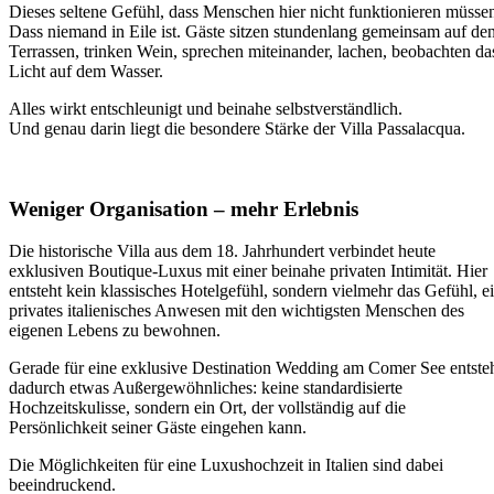
Dieses seltene Gefühl, dass Menschen hier nicht funktionieren müsse
Dass niemand in Eile ist. Gäste sitzen stundenlang gemeinsam auf de
Terrassen, trinken Wein, sprechen miteinander, lachen, beobachten da
Licht auf dem Wasser.
Alles wirkt entschleunigt und beinahe selbstverständlich.
Und genau darin liegt die besondere Stärke der Villa Passalacqua.
Weniger Organisation – mehr Erlebnis
Die historische Villa aus dem 18. Jahrhundert verbindet heute
exklusiven Boutique-Luxus mit einer beinahe privaten Intimität. Hier
entsteht kein klassisches Hotelgefühl, sondern vielmehr das Gefühl, e
privates italienisches Anwesen mit den wichtigsten Menschen des
eigenen Lebens zu bewohnen.
Gerade für eine exklusive Destination Wedding am Comer See entste
dadurch etwas Außergewöhnliches: keine standardisierte
Hochzeitskulisse, sondern ein Ort, der vollständig auf die
Persönlichkeit seiner Gäste eingehen kann.
Die Möglichkeiten für eine Luxushochzeit in Italien sind dabei
beeindruckend.